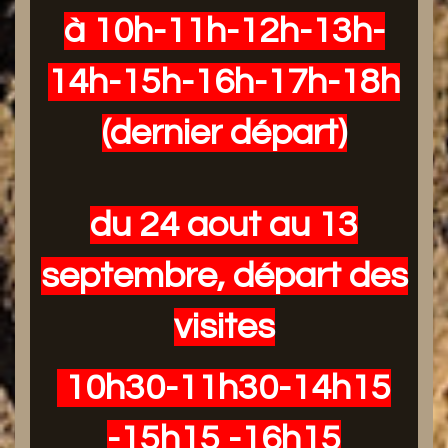
à 10h-11h-12h-13h-
14h-15h-16h-17h-18h
(dernier départ)
du 24 aout au 13
septembre, départ des
visites
10h30-11h30-14h15
-15h15 -16h15