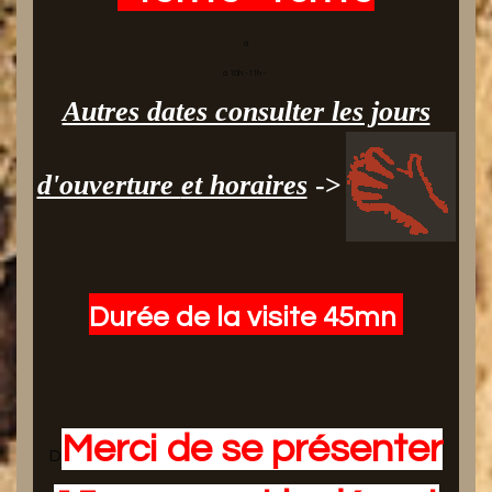
à
à 10h -11h -
Autres dates consulter les jours
d'ouverture
et horaires
->
Durée de la visite 45mn
Merci de se présenter
D