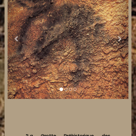
"La Grotte Préhistorique des