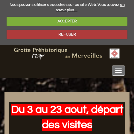
Nous pouvons utiliser des cookies sur ce site Web. Vous pouvez
en
savoir plus ...
.
ACCEPTER
REFUSER
Toggle
navigat
Du 3 au 23 aout,
départ
des visites